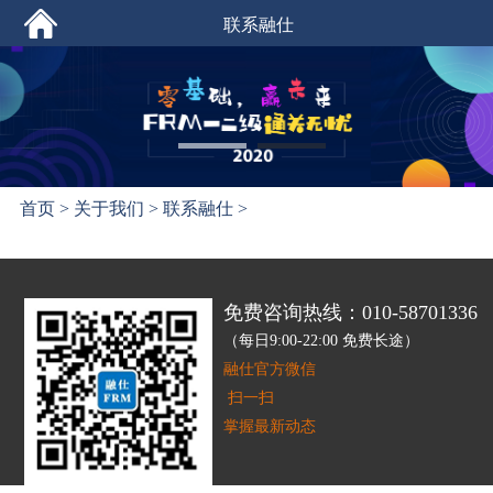
联系融仕
首页
>
关于我们
>
联系融仕
>
免费咨询热线：010-58701336
（每日9:00-22:00 免费长途）
融仕官方微信
扫一扫
掌握最新动态