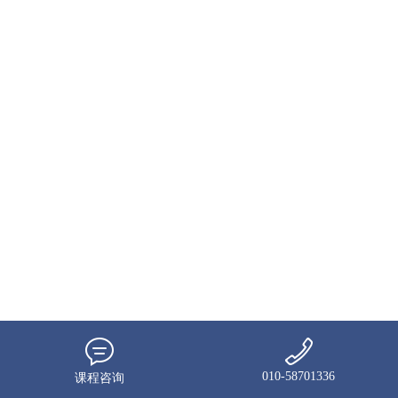
010-58701336
课程咨询