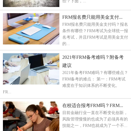
些？下面，...
FRM报名费只能用美金支付...
FRM报名费只能用美金支付吗？报名
条件有哪些？FRM考试为全球统一报
名考试，并且FRM考试是用美金支付
的...
2021年FRM备考难吗？附备考
建议
2021年备考FRM难吗？有哪些难点？
FRM备考的难点： 第一：FRM考试
难度在于知识体系的不断变化。
FR...
在校适合报考FRM吗？FRM...
目前金融行业一直在不断变化创新，
风险管理慢慢的也成为了必须具有的
技能之一，FRM也就成为了一个不...