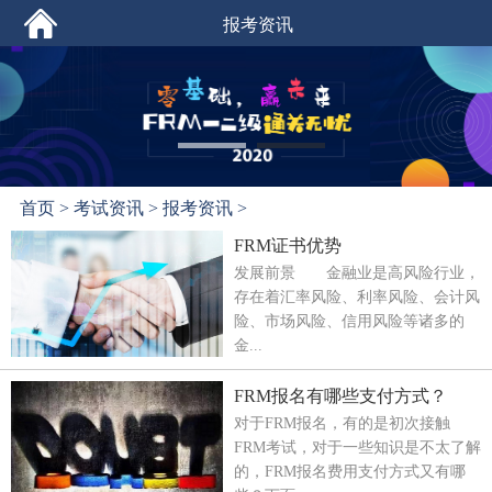
报考资讯
首页
>
考试资讯
>
报考资讯
>
FRM证书优势
发展前景 金融业是高风险行业，
存在着汇率风险、利率风险、会计风
险、市场风险、信用风险等诸多的
金...
FRM报名有哪些支付方式？
对于FRM报名，有的是初次接触
FRM考试，对于一些知识是不太了解
的，FRM报名费用支付方式又有哪